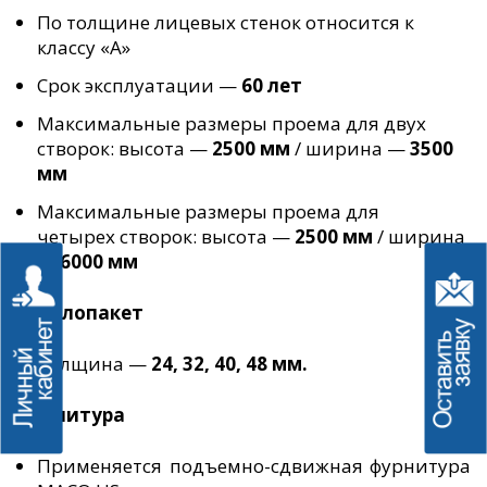
По толщине лицевых стенок относится к
классу «А»
Срок эксплуатации —
60 лет
Максимальные размеры проема для двух
створок: высота —
2500 мм
/ ширина —
3500
мм
Максимальные размеры проема для
четырех створок: высота —
2500 мм
/ ширина
—
6000 мм
Стеклопакет
Толщина —
24, 32, 40, 48 мм.
Фурнитура
Применяется подъемно-сдвижная фурнитура