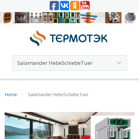
Home
Salamander HebeSchiebeTuer